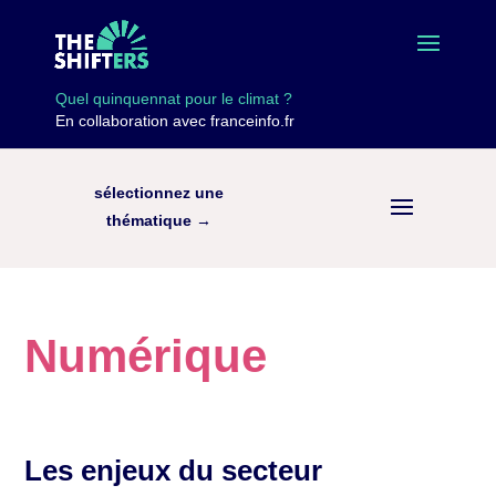
Quel quinquennat pour le climat ?
En collaboration avec franceinfo.fr
sélectionnez une
thématique →
Numérique
Les enjeux du secteur