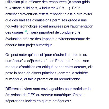
utilisation plus efficace des ressources (« smart grids
», « smart building », « industrie 4.0 » …). Pour
anticiper d’éventuels “effets rebond” : c’est-à-dire éviter
que des baisses d’émissions permises grâce à une
nouvelle technologie soient annulées par l’augmentation
[1]
des usages
,
il sera important de conduire une
évaluation précise des impacts environnementaux de
chaque futur projet numérique.
On peut noter qu’une loi “pour réduire l’empreinte du
numérique” a déjà été votée en France, même si son
manque d’ambition est critiqué par certains acteurs, elle
pose la base de divers principes, comme la sobriété
numérique, et fait la promotion du reconditionné.
Différents leviers sont envisageables pour maîtriser les
émissions de GES du secteur numérique. On peut
séparer ces leviers en quatre catégories :